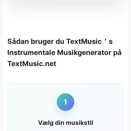
Sådan bruger du TextMusic＇s
Instrumentale Musikgenerator på
TextMusic.net
1
Vælg din musikstil