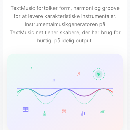
TextMusic fortolker form, harmoni og groove
for at levere karakteristiske instrumentaler.
Instrumentalmusikgeneratoren på
TextMusic.net tjener skabere, der har brug for
hurtig, pålidelig output.
♪
♬
🧠
♫
🎹
🥁
🎺
🎸
🎻