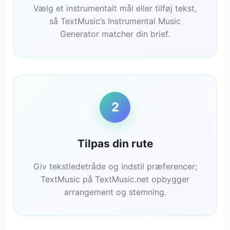
Vælg et instrumentalt mål eller tilføj tekst,
så TextMusic’s Instrumental Music
Generator matcher din brief.
2
Tilpas din rute
Giv tekstledetråde og indstil præferencer;
TextMusic på TextMusic.net opbygger
arrangement og stemning.