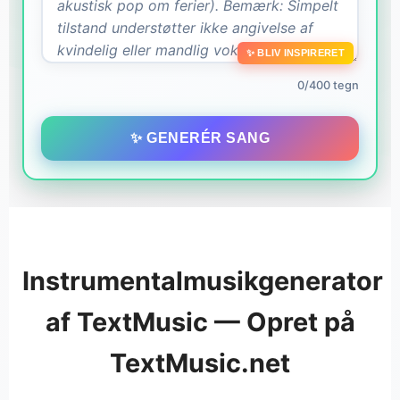
✨ BLIV INSPIRERET
0/400 tegn
✨ GENERÉR SANG
Instrumentalmusikgenerator
af TextMusic — Opret på
TextMusic.net