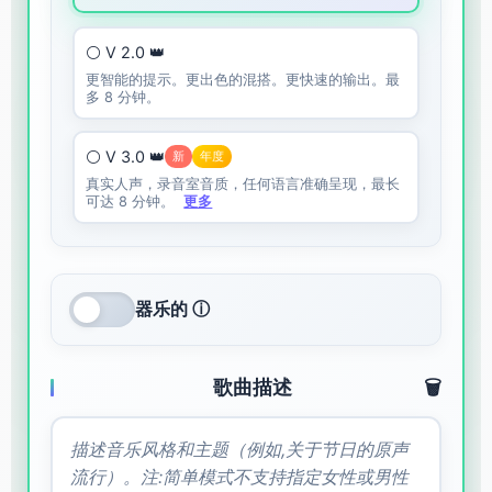
⚪ V 2.0 👑
更智能的提示。更出色的混搭。更快速的输出。最
多 8 分钟。
⚪ V 3.0 👑
新
年度
真实人声，录音室音质，任何语言准确呈现，最长
可达 8 分钟。
更多
器乐的 ⓘ
歌曲描述
🗑️