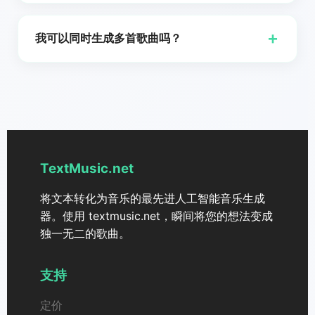
太棒了！一旦你的歌曲生成，你就可以以你偏好的格式
下载该曲目。
+
我可以同时生成多首歌曲吗？
是的，Gsong.ai 允许您同时生成最多两首歌曲，以实现
更快速、更高效的创作流程。
TextMusic.net
将文本转化为音乐的最先进人工智能音乐生成
器。使用 textmusic.net，瞬间将您的想法变成
独一无二的歌曲。
支持
定价