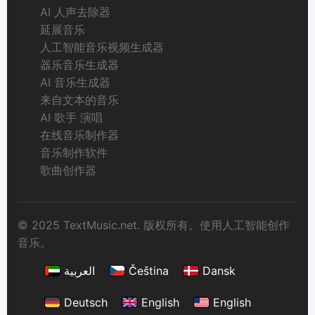
AI 人声去除器
延展音乐
人工智能音乐视频生成器
器乐音乐生成器
AI 音乐生成器
来自文本的音乐
AI 歌手 演唱
在线音乐制作器
音乐制作软件
歌曲创作器
© 2025 TextMusic.net. 版权所有。使用人工智能创作
音乐。
العربية
Čeština
Dansk
Deutsch
English
English