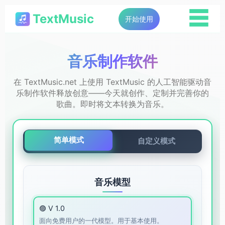
☰
TextMusic
开始使用
音乐制作软件
在 TextMusic.net 上使用 TextMusic 的人工智能驱动音
乐制作软件释放创意——今天就创作、定制并完善你的
歌曲。即时将文本转换为音乐。
简单模式
自定义模式
音乐模型
🟣 V 1.0
面向免费用户的一代模型。用于基本使用。