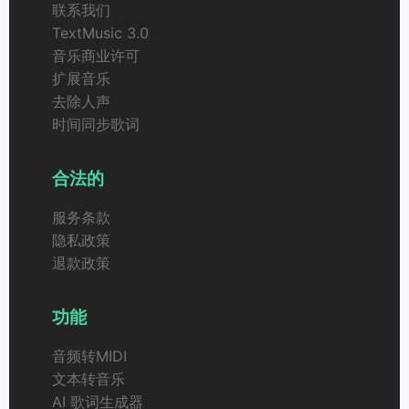
联系我们
TextMusic 3.0
音乐商业许可
扩展音乐
去除人声
时间同步歌词
合法的
服务条款
隐私政策
退款政策
功能
音频转MIDI
文本转音乐
AI 歌词生成器