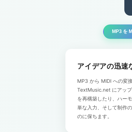
MP3 を 
アイデアの迅速な
MP3 から MIDI 
TextMusic.net 
を再構築したり、ハーモニ
単な入力、そして制作のた
のに保ちます。