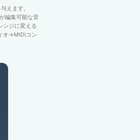
を与えます。
ィオが編集可能な音
レンジに変える
→MIDIコン