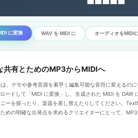
MIDI に変換
WAV を MIDI に
オーディオをMIDI
共有とためのMP3からMIDIへ
への変換は、デモや参考音源を素早く編集可能な音符に変えるのに
にアップロードして「MIDI に変換」し、生成された MIDI を D
ーを探ったり、楽器を差し替えたりしてください。TextMu
めの明確な出発点を求めるクリエイターにとって、MP3 から