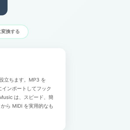
に変換する
役立ちます。MP3 を
AW にインポートしてフック
sic は、スピード、簡
 MIDI を実用的なも