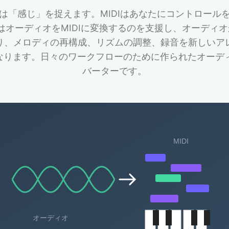
は「感じ」を捉えます。MIDIはあなたにコントロール
c.netはオーディオをMIDIに変換するのを支援し、オーデ
り、メロディの再構成、リズムの調整、録音を新しいア
なります。日々のワークフローのために作られたオーディオ
バーターです。
MIDI
オーディオ