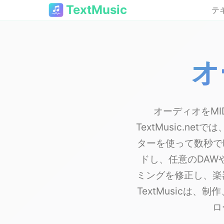
TextMusic
テ
オ
オーディオをM
TextMusic.n
ターを使って数秒でM
ドし、任意のDAW
ミングを修正し、楽
TextMusicは
ロ