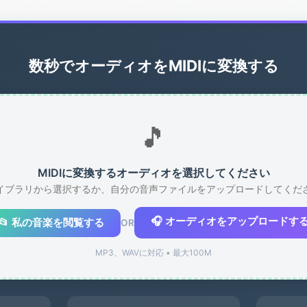
数秒でオーディオをMIDIに変換する
🎵
MIDIに変換するオーディオを選択してください
イブラリから選択するか、自分の音声ファイルをアップロードしてくだ
🎧 オーディオをアップロードす
📂 私の音楽を閲覧する
OR
MP3、WAVに対応 • 最大100M