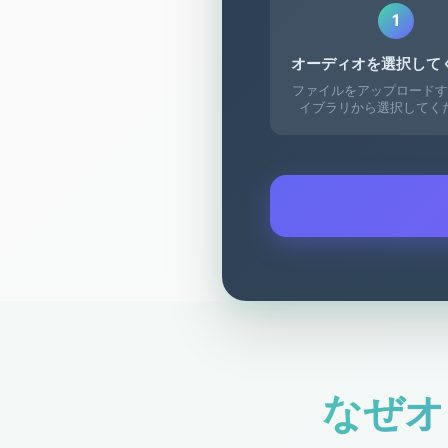
1
オーディオを選択して
ファイルをアップロードす
イブラリから選択してく
なぜオ