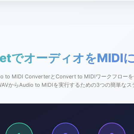
c.netでオーディオをMI
udio to MIDI ConverterとConvert to MIDIワーク
AVからAudio to MIDIを実行するための3つの簡単な