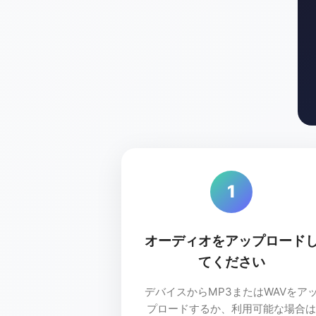
1
オーディオをアップロード
てください
デバイスからMP3またはWAVをア
プロードするか、利用可能な場合は