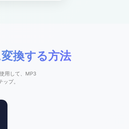
DIに変換する方法
フローを使用して、MP3
ステップ。