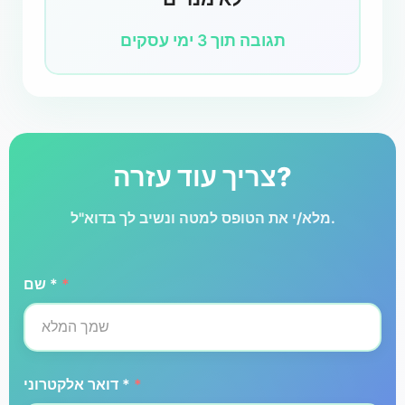
תגובה תוך 3 ימי עסקים
צריך עוד עזרה?
מלא/י את הטופס למטה ונשיב לך בדוא"ל.
*
שם *
*
דואר אלקטרוני *