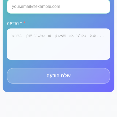
*
הודעה *
שלח הודעה