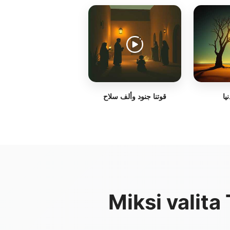
نيا
قوتنا جنود وألف سلاح
Miksi valita