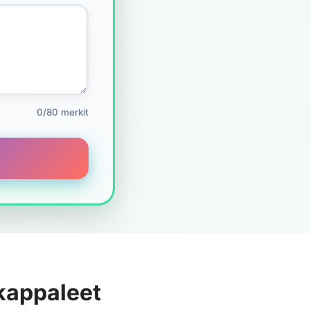
0/80 merkit
 kappaleet