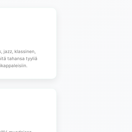
k, jazz, klassinen,
itä tahansa tyyliä
kappaleisiin.