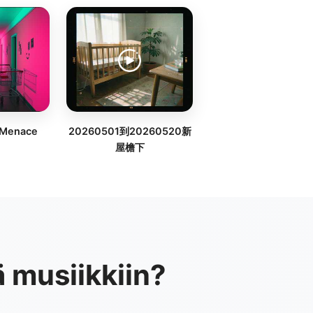
 Menace
20260501到20260520新
屋檐下
ä musiikkiin?