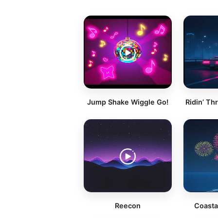
Jump Shake Wiggle Go!
Ridin’ Th
Reecon
Coasta