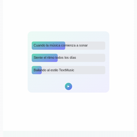
Cuando la música comienza a sonar
Siente el ritmo todos los días
Bailando al estilo TextMusic