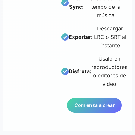
Sync:
tempo de la
música
Descargar
Exportar:
LRC o SRT al
instante
Úsalo en
reproductores
Disfruta:
o editores de
video
Comienza a crear