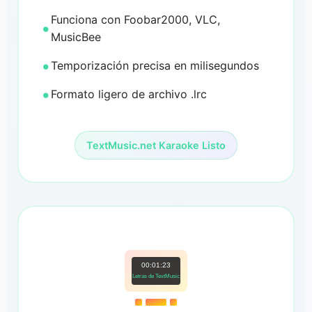
Funciona con Foobar2000, VLC,
MusicBee
Temporización precisa en milisegundos
Formato ligero de archivo .lrc
TextMusic.net Karaoke Listo
00:01:23
Letras de TextMusic