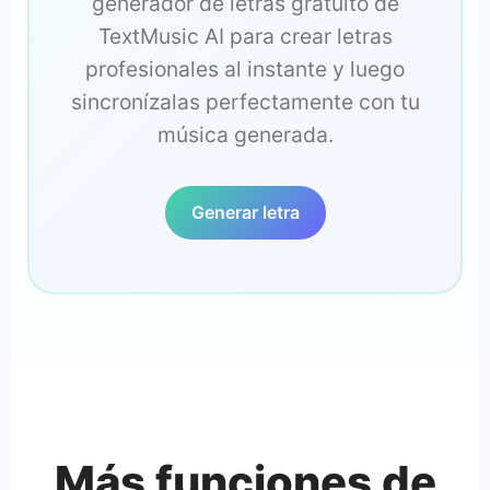
generador de letras gratuito de
TextMusic AI para crear letras
profesionales al instante y luego
sincronízalas perfectamente con tu
música generada.
Generar letra
Más funciones de