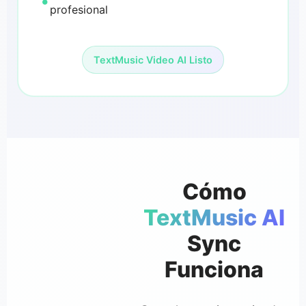
profesional
TextMusic Video AI Listo
Cómo
TextMusic AI
Sync
Funciona