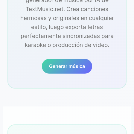
generador de música por IA de
TextMusic.net. Crea canciones
hermosas y originales en cualquier
estilo, luego exporta letras
perfectamente sincronizadas para
karaoke o producción de video.
Generar música