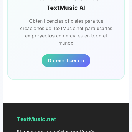
TextMusic AI
Obtén licencias oficiales para tus
creaciones de TextMusic.net para usarlas
en proyectos comerciales en todo el
mundo
Obtener licencia
TextMusic.net
El generador de música por IA más