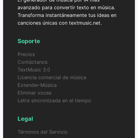
avanzado para convertir texto en música.
Transforma instantáneamente tus ideas en
canciones únicas con textmusic.net.
Soporte
Precios
Contáctanos
TextMusic 3.0
Licencia comercial de música
Extender-Música
Eliminar voces
Letra sincronizada en el tiempo
Legal
Términos del Servicio