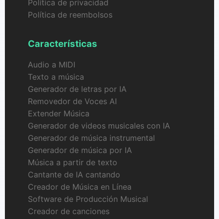
Política de privacidad
Política de reembolsos
Características
Audio a MIDI
Texto a música
Generador de letras por IA
Removedor de Voces AI
Extender Música
Generador de videos musicales con IA
Generador de música instrumental
Generador de música por IA
Música a partir de texto
Cantante de IA cantando
Creador de Música en Línea
Software de Producción Musical
Creador de canciones