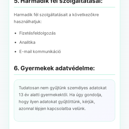
5. Harmadik fél szolgáltatásai:
Harmadik fél szolgáltatásait a következőkre
használhatjuk:
Fizetésfeldolgozás
Analitika
E-mail kommunikáció
6. Gyermekek adatvédelme:
Tudatosan nem gyűjtünk személyes adatokat
13 év alatti gyermekektől. Ha úgy gondolja,
hogy ilyen adatokat gyűjtöttünk, kérjük,
azonnal lépjen kapcsolatba velünk.