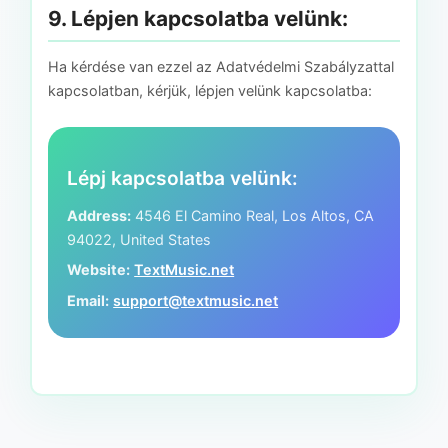
9. Lépjen kapcsolatba velünk:
Ha kérdése van ezzel az Adatvédelmi Szabályzattal
kapcsolatban, kérjük, lépjen velünk kapcsolatba:
Lépj kapcsolatba velünk:
Address:
4546 El Camino Real, Los Altos, CA
94022, United States
Website:
TextMusic.net
Email:
support@textmusic.net