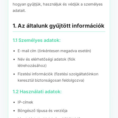
hogyan gyűjtjük, használjuk és védjük a személyes
adatait.
1. Az általunk gyűjtött információk
1.1 Személyes adatok:
E-mail cím (önkéntesen megadva esetén)
Név és elérhetőségi adatok (fiók
létrehozásához)
Fizetési információk (fizetési szolgáltatóinkon
keresztül biztonságosan feldolgozva)
1.2 Használati adatok:
IP-címek
Böngésző típusa és verziója