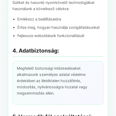
Sütiket és hasonló nyomkövető technológiákat
használunk a következő célokra:
Emlékezz a beállításaidra
Értse meg, hogyan használja szolgáltatásunkat
Fejlessze weboldalunk funkcionalitását
4. Adatbiztonság:
Megfelelő biztonsági intézkedéseket
alkalmazunk személyes adatai védelme
érdekében az illetéktelen hozzáférés,
módosítás, nyilvánosságra hozatal vagy
megsemmisítés ellen.