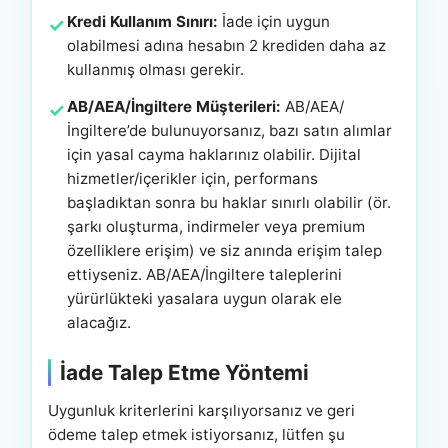
Kredi Kullanım Sınırı:
İade için uygun
olabilmesi adına hesabın 2 krediden daha az
kullanmış olması gerekir.
AB/AEA/İngiltere Müşterileri:
AB/AEA/
İngiltere’de bulunuyorsanız, bazı satın alımlar
için yasal cayma haklarınız olabilir. Dijital
hizmetler/içerikler için, performans
başladıktan sonra bu haklar sınırlı olabilir (ör.
şarkı oluşturma, indirmeler veya premium
özelliklere erişim) ve siz anında erişim talep
ettiyseniz. AB/AEA/İngiltere taleplerini
yürürlükteki yasalara uygun olarak ele
alacağız.
İade Talep Etme Yöntemi
Uygunluk kriterlerini karşılıyorsanız ve geri
ödeme talep etmek istiyorsanız, lütfen şu