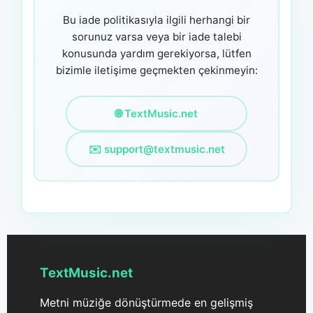
Bu iade politikasıyla ilgili herhangi bir
sorunuz varsa veya bir iade talebi
konusunda yardım gerekiyorsa, lütfen
bizimle iletişime geçmekten çekinmeyin:
🌐 TextMusic.net
✉️
support@textmusic.net
TextMusic.net
Metni müziğe dönüştürmede en gelişmiş