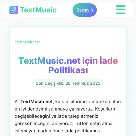
☰
TextMusic
Başlayın
TextMusic.net
TextMusic.net için İade
Politikası
Son Değişiklik: 28 Temmuz 2025
At
TextMusic.net
, kullanıcılarımıza mümkün olan
en iyi deneyimi sunmaya çalışıyoruz. Koşulların
değişebileceğini ve iade talep etmeniz
gerekebileceğini anlıyoruz. Lütfen satın alma
işlemi yapmadan önce iade politikamızı