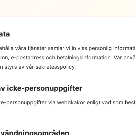
ata
ahålla våra tjänster samlar vi in viss personlig informat
n, e-postadress och betalningsinformation. Vår anvä
n styrs av vår sekretesspolicy.
av icke-personuppgifter
cke-personuppgifter via webbkakor enligt vad som besk
 användningsområden