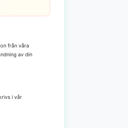
ion från våra
ndning av din
rivs i vår