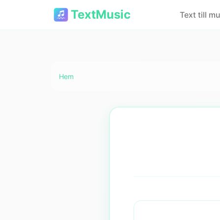
TextMusic
Text till m
Hem