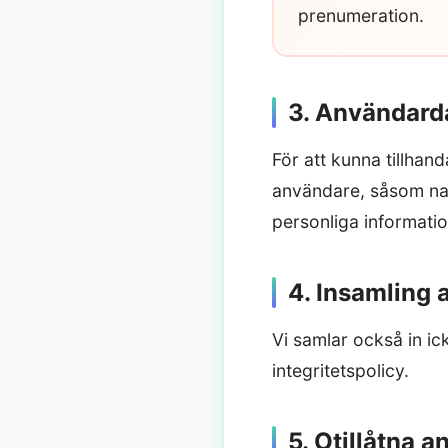
prenumeration.
3. Användard
För att kunna tillhand
användare, såsom nam
personliga informatio
4. Insamling 
Vi samlar också in i
integritetspolicy.
5. Otillåtna