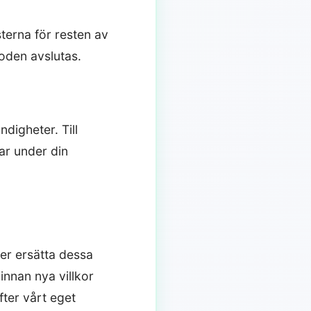
sterna för resten av
ioden avslutas.
ndigheter. Till
bar under din
ler ersätta dessa
innan nya villkor
ter vårt eget