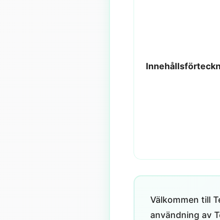
Innehållsförteck
Välkommen till Te
användning av T