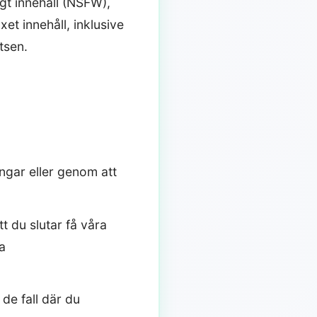
igt innehåll (NSFW),
xet innehåll, inklusive
tsen.
ngar eller genom att
t du slutar få våra
a
de fall där du