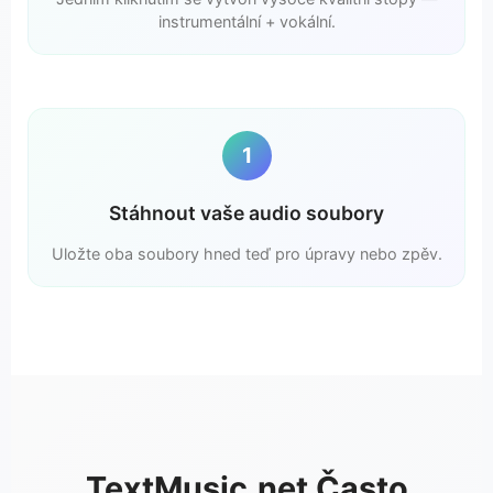
instrumentální + vokální.
1
Stáhnout vaše audio soubory
Uložte oba soubory hned teď pro úpravy nebo zpěv.
TextMusic.net Často