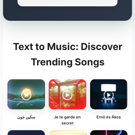
Text to Music: Discover
Trending Songs
سکین جون
Je te garde en
Ernő és Ákos
secret