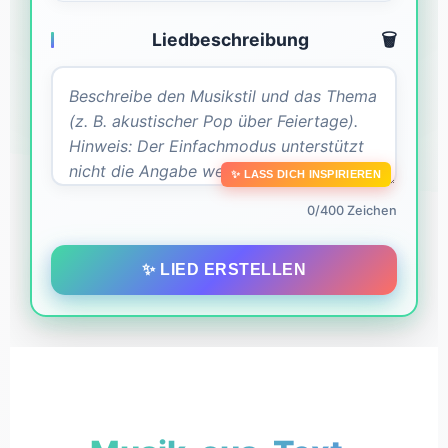
Liedbeschreibung
🗑️
✨ LASS DICH INSPIRIEREN
0/400 Zeichen
✨ LIED ERSTELLEN