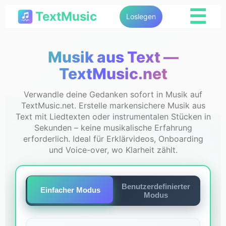
☰
TextMusic
Loslegen
Musik aus Text —
TextMusic.net
Verwandle deine Gedanken sofort in Musik auf
TextMusic.net. Erstelle markensichere Musik aus
Text mit Liedtexten oder instrumentalen Stücken in
Sekunden – keine musikalische Erfahrung
erforderlich. Ideal für Erklärvideos, Onboarding
und Voice-over, wo Klarheit zählt.
Benutzerdefinierter
Einfacher Modus
Modus