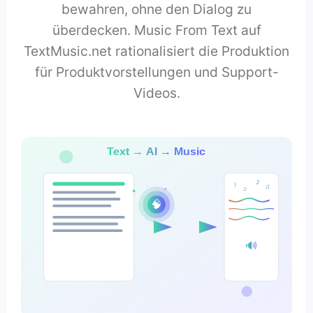
bewahren, ohne den Dialog zu
überdecken. Music From Text auf
TextMusic.net rationalisiert die Produktion
für Produktvorstellungen und Support-
Videos.
Text → AI → Music
♪
♪
♫
♫
🧠
🔊