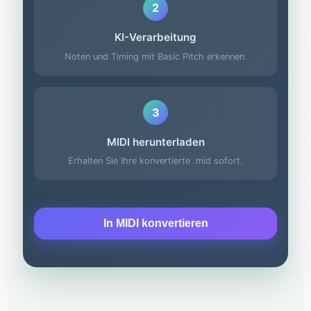
2
KI-Verarbeitung
Noten und Timing mit Basic Pitch erkennen.
3
MIDI herunterladen
Erhalten Sie Ihre konvertierte .mid sofort.
In MIDI konvertieren