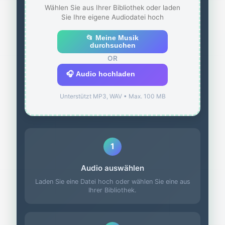
Wählen Sie aus Ihrer Bibliothek oder laden
Sie Ihre eigene Audiodatei hoch
📂 Meine Musik
durchsuchen
OR
🎧 Audio hochladen
Unterstützt MP3, WAV • Max. 100 MB
1
Audio auswählen
Laden Sie eine Datei hoch oder wählen Sie eine aus
Ihrer Bibliothek.