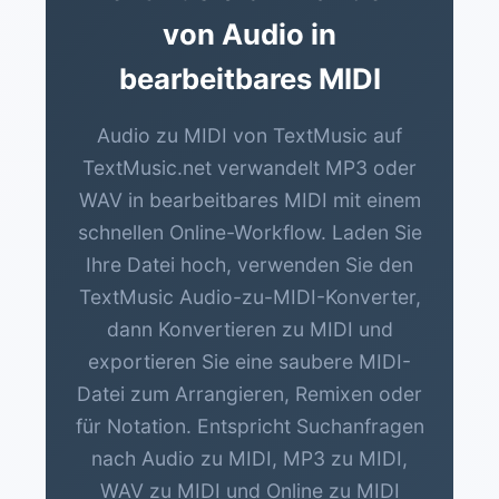
von Audio in
bearbeitbares MIDI
Audio zu MIDI von TextMusic auf
TextMusic.net verwandelt MP3 oder
WAV in bearbeitbares MIDI mit einem
schnellen Online-Workflow. Laden Sie
Ihre Datei hoch, verwenden Sie den
TextMusic Audio-zu-MIDI-Konverter,
dann Konvertieren zu MIDI und
exportieren Sie eine saubere MIDI-
Datei zum Arrangieren, Remixen oder
für Notation. Entspricht Suchanfragen
nach Audio zu MIDI, MP3 zu MIDI,
WAV zu MIDI und Online zu MIDI