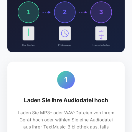
1
2
3
.mid
Hochladen
KI-Prozess
Herunterladen
1
Laden Sie Ihre Audiodatei hoch
Laden Sie MP3- oder WAV-Dateien von Ihrem
Gerät hoch oder wählen Sie eine Audiodatei
aus Ihrer TextMusic-Bibliothek aus, falls