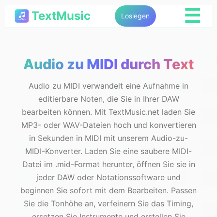
☰
TextMusic
Loslegen
Audio zu MIDI durch Text
Audio zu MIDI verwandelt eine Aufnahme in
editierbare Noten, die Sie in Ihrer DAW
bearbeiten können. Mit TextMusic.net laden Sie
MP3- oder WAV-Dateien hoch und konvertieren
in Sekunden in MIDI mit unserem Audio-zu-
MIDI-Konverter. Laden Sie eine saubere MIDI-
Datei im .mid-Format herunter, öffnen Sie sie in
jeder DAW oder Notationssoftware und
beginnen Sie sofort mit dem Bearbeiten. Passen
Sie die Tonhöhe an, verfeinern Sie das Timing,
ersetzen Sie Instrumente und erstellen Sie