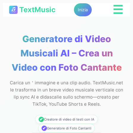
☰
TextMusic
Inizia
Generatore di Video
Musicali AI – Crea un
Video con Foto Cantante
Carica un＇immagine e una clip audio. TextMusic.net
le trasforma in un breve video musicale verticale con
lip sync AI e didascalie sullo schermo—creato per
TikTok, YouTube Shorts e Reels.
✔
Creatore di video di testi con IA
✔
Generatore di Foto Cantanti