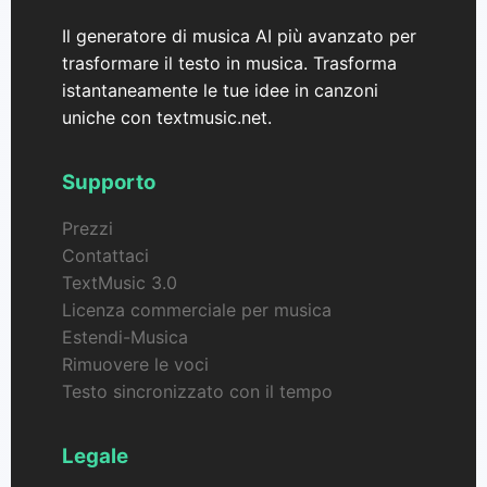
Il generatore di musica AI più avanzato per
trasformare il testo in musica. Trasforma
istantaneamente le tue idee in canzoni
uniche con textmusic.net.
Supporto
Prezzi
Contattaci
TextMusic 3.0
Licenza commerciale per musica
Estendi-Musica
Rimuovere le voci
Testo sincronizzato con il tempo
Legale