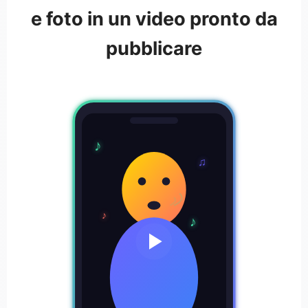
e foto in un video pronto da
pubblicare
♪
♫
♪
♪