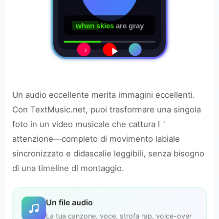
when skies
are gray
♪
Un audio eccellente merita immagini eccellenti.
Con TextMusic.net, puoi trasformare una singola
foto in un video musicale che cattura l＇
attenzione—completo di movimento labiale
sincronizzato e didascalie leggibili, senza bisogno
di una timeline di montaggio.
Un file audio
La tua canzone, voce, strofa rap, voice-over