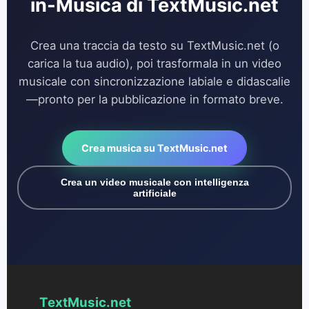
in-Musica di TextMusic.net
Crea una traccia da testo su TextMusic.net (o
carica la tua audio), poi trasformala in un video
musicale con sincronizzazione labiale e didascalie
—pronto per la pubblicazione in formato breve.
Crea musica su TextMusic.net
Crea un video musicale con intelligenza
artificiale
TextMusic.net