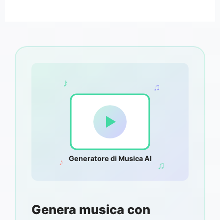
♪
♫
Generatore di Musica AI
♪
♫
Genera musica con