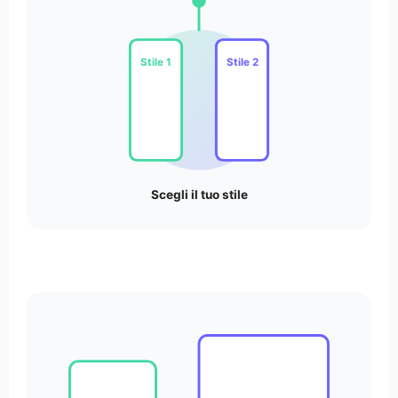
Stile 1
Stile 2
Scegli il tuo stile