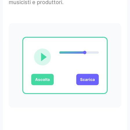
musicisti e produttori.
Ascolta
Scarica