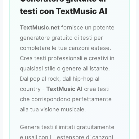
testi con TextMusic AI
TextMusic.net
fornisce un potente
generatore gratuito di testi per
completare le tue canzoni estese.
Crea testi professionali e creativi in
qualsiasi stile o genere all'istante.
Dal pop al rock, dall'hip-hop al
country -
TextMusic AI
crea testi
che corrispondono perfettamente
alla tua visione musicale.
Genera testi illimitati gratuitamente
e usali con l＇estensore di canzoni