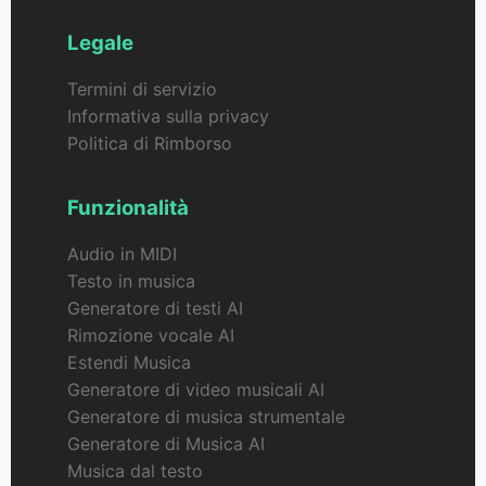
Legale
Termini di servizio
Informativa sulla privacy
Politica di Rimborso
Funzionalità
Audio in MIDI
Testo in musica
Generatore di testi AI
Rimozione vocale AI
Estendi Musica
Generatore di video musicali AI
Generatore di musica strumentale
Generatore di Musica AI
Musica dal testo