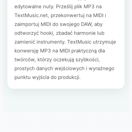
edytowalne nuty. Prześlij plik MP3 na
TextMusic.net, przekonwertuj na MIDI i
zaimportuj MIDI do swojego DAW, aby
odtworzyć hooki, zbadać harmonie lub
zamienić instrumenty. TextMusic utrzymuje
konwersję MP3 na MIDI praktyczną dla
twórców, którzy oczekują szybkości,
prostych danych wejściowych i wyraźnego
punktu wyjścia do produkcji.