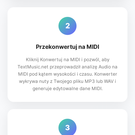
2
Przekonwertuj na MIDI
Kliknij Konwertuj na MIDI i pozwól, aby
TextMusic.net przeprowadził analizę Audio na
MIDI pod kątem wysokości i czasu. Konwerter
wykrywa nuty z Twojego pliku MP3 lub WAV i
generuje edytowalne dane MIDI.
3