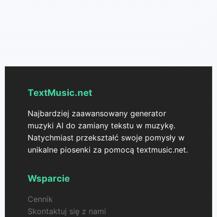
TextMusic.net
Najbardziej zaawansowany generator
muzyki AI do zamiany tekstu w muzykę.
Natychmiast przekształć swoje pomysły w
unikalne piosenki za pomocą textmusic.net.
Wsparcie
Cennik
Skontaktuj się z nami