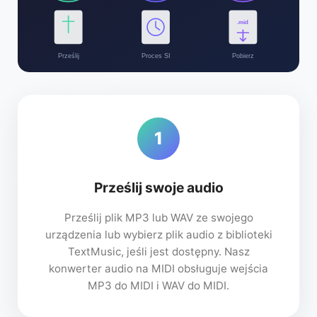
.mid
Prześlij
Proces SI
Pobierz
1
Prześlij swoje audio
Prześlij plik MP3 lub WAV ze swojego
urządzenia lub wybierz plik audio z biblioteki
TextMusic, jeśli jest dostępny. Nasz
konwerter audio na MIDI obsługuje wejścia
MP3 do MIDI i WAV do MIDI.