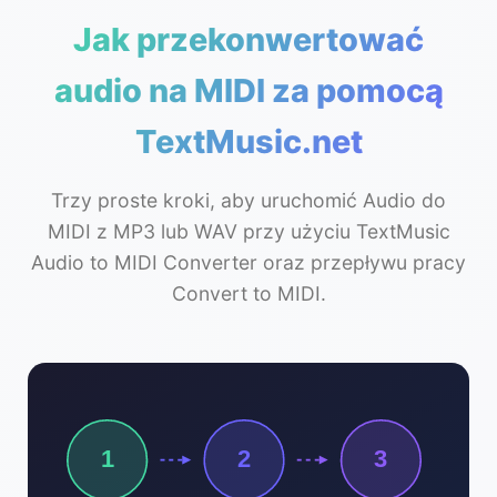
Jak przekonwertować
audio na MIDI za pomocą
TextMusic.net
Trzy proste kroki, aby uruchomić Audio do
MIDI z MP3 lub WAV przy użyciu TextMusic
Audio to MIDI Converter oraz przepływu pracy
Convert to MIDI.
1
2
3