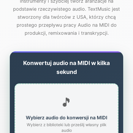
instrumenty i szybciej twórz aranżacje na
podstawie rzeczywistego audio. TextMusic jest
stworzony dla twórców z USA, którzy chcą
prostego przepływu pracy Audio na MIDI do
produkcji, remixowania i transkrypcji.
Konwertuj audio na MIDI w kilka
sekund
🎵
Wybierz audio do konwersji na MIDI
Wybierz z biblioteki lub prześlij własny plik
audio