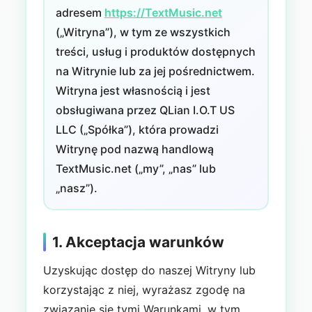
adresem
https://TextMusic.net
(„Witryna”), w tym ze wszystkich
treści, usług i produktów dostępnych
na Witrynie lub za jej pośrednictwem.
Witryna jest własnością i jest
obsługiwana przez QLian I.O.T US
LLC („Spółka”), która prowadzi
Witrynę pod nazwą handlową
TextMusic.net („my”, „nas” lub
„nasz”).
1. Akceptacja warunków
Uzyskując dostęp do naszej Witryny lub
korzystając z niej, wyrażasz zgodę na
związanie się tymi Warunkami, w tym