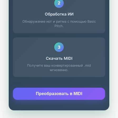
2
Обработка ИИ
Обнаружение нот и ритма с помощью Basic
Pitch.
3
Скачать MIDI
Получите ваш конвертированный .mid
мгновенно.
Преобразовать в MIDI