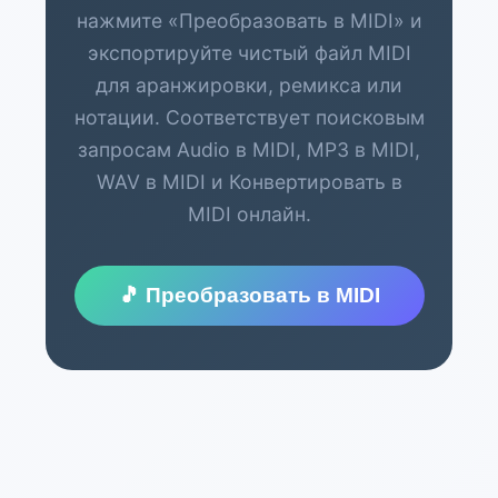
нажмите «Преобразовать в MIDI» и
экспортируйте чистый файл MIDI
для аранжировки, ремикса или
нотации. Соответствует поисковым
запросам Audio в MIDI, MP3 в MIDI,
WAV в MIDI и Конвертировать в
MIDI онлайн.
🎵 Преобразовать в MIDI