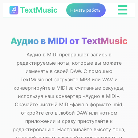
☰
TextMusic
Начать работы
Аудио в MIDI от TextMusic
Аудио в MIDI превращает запись в
редактируемые ноты, которые вы можете
изменять в своей DAW. С помощью
TextMusic.net загрузите MP3 или WAV и
конвертируйте в MIDI за считанные секунды,
используя наш конвертер «Аудио в MIDI».
Скачайте чистый MIDI-файл в формате .mid,
откройте его в любой DAW или нотном
приложении и сразу приступайте к
редактированию. Настраивайте высоту тона,
уточняйте ритм, заменяйте инструменты и