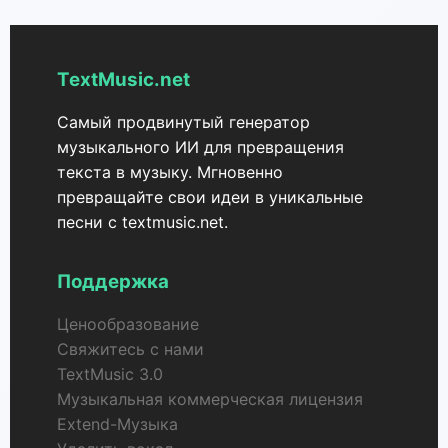
TextMusic.net
Самый продвинутый генератор
музыкального ИИ для превращения
текста в музыку. Мгновенно
превращайте свои идеи в уникальные
песни с textmusic.net.
Поддержка
Ценообразование
Свяжитесь с нами
TextMusic 3.0
Музыкальная коммерческая лицензия
Extend-Музыка