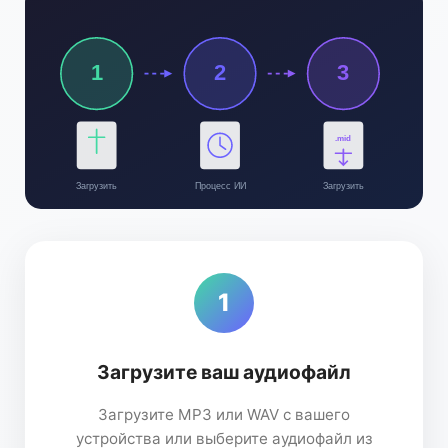
1
2
3
.mid
Загрузить
Процесс ИИ
Загрузить
1
Загрузите ваш аудиофайл
Загрузите MP3 или WAV с вашего
устройства или выберите аудиофайл из