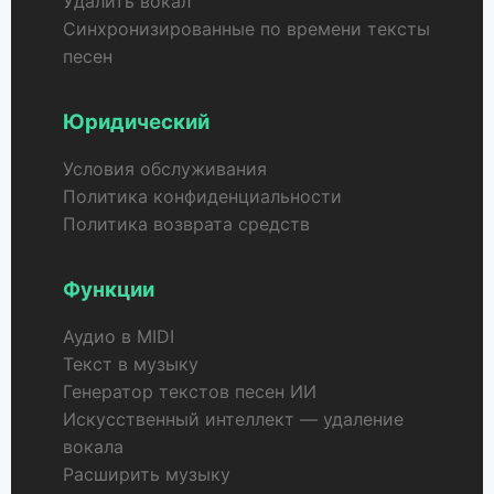
Удалить вокал
Синхронизированные по времени тексты
песен
Юридический
Условия обслуживания
Политика конфиденциальности
Политика возврата средств
Функции
Аудио в MIDI
Текст в музыку
Генератор текстов песен ИИ
Искусственный интеллект — удаление
вокала
Расширить музыку