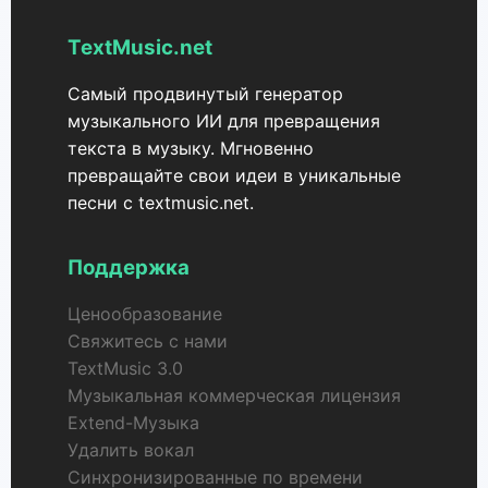
TextMusic.net
Самый продвинутый генератор
музыкального ИИ для превращения
текста в музыку. Мгновенно
превращайте свои идеи в уникальные
песни с textmusic.net.
Поддержка
Ценообразование
Свяжитесь с нами
TextMusic 3.0
Музыкальная коммерческая лицензия
Extend-Музыка
Удалить вокал
Синхронизированные по времени