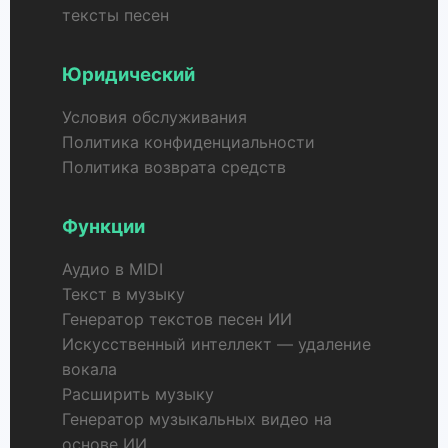
тексты песен
Юридический
Условия обслуживания
Политика конфиденциальности
Политика возврата средств
Функции
Аудио в MIDI
Текст в музыку
Генератор текстов песен ИИ
Искусственный интеллект — удаление
вокала
Расширить музыку
Генератор музыкальных видео на
основе ИИ