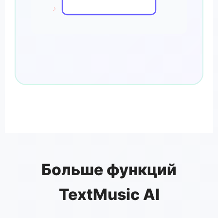
♪
Больше функций
TextMusic AI