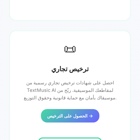
📜
ترخيص تجاري
احصل على شهادات ترخيص تجاري رسمية من
TextMusic AI لمقاطعك الموسيقية. ربّح من
موسيقاك بأمان مع حماية قانونية وحقوق التوزيع.
الحصول على الترخيص →