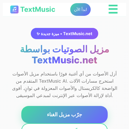
☰
TextMusic
ابدأ الآن
✨ ميزة جديدة • TextMusic.net
مزيل الصوتيات بواسطة
TextMusic.net
أزل الأصوات من أي أغنية فورًا باستخدام مزيل الأصوات
المتقدم من TextMusic AI. استخرج مسارات الآلات
الواضحة كالكريستال والأصوات المعزولة في ثوانٍ. أقوى
أداة لإزالة الأصوات عبر الإنترنت لمبدعي الموسيقى.
جرّب مزيل الغناء