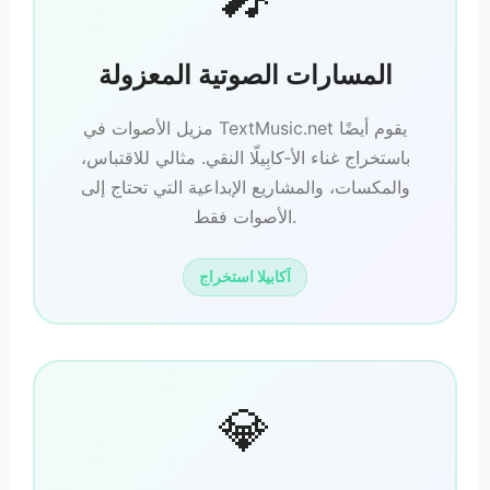
المسارات الصوتية المعزولة
مزيل الأصوات في TextMusic.net يقوم أيضًا
باستخراج غناء الأ‑كابِيلّا النقي. مثالي للاقتباس،
والمكسات، والمشاريع الإبداعية التي تحتاج إلى
الأصوات فقط.
اَكابيلا استخراج
💎