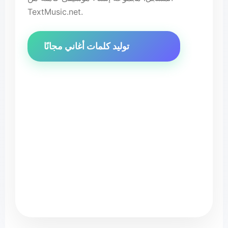
TextMusic.net.
توليد كلمات أغاني مجانًا
♪