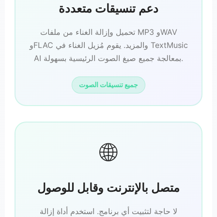
دعم تنسيقات متعددة
تحميل وإزالة الغناء من ملفات MP3 وWAV
وFLAC والمزيد. يقوم مُزيل الغناء في TextMusic
AI بمعالجة جميع صيغ الصوت الرئيسية بسهولة.
جميع تنسيقات الصوت
🌐
متصل بالإنترنت وقابل للوصول
لا حاجة لتثبيت أي برنامج. استخدم أداة إزالة