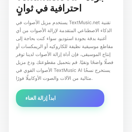
احترافية في ثوانٍ
يستخدم مزيل الأصوات في TextMusic.net تقنية
الذكاء الاصطناعي المتقدمة لإزالة الأصوات من أي
أغنية بدقة بجودة استوديو. سواء كنت بحاجة إلى
مقاطع موسيقية نظيفة للكاروكيه أو الريمكسات أو
إنتاج الموسيقى، فإن أداة إزالة الأصوات لدينا توفر
فصلًا واضحًا ونقيًا. قم بتحميل مقطوعتك ودع مزيل
الأصوات القوي في TextMusic AI يستخرج نسخًا
مثالية من الآلات والصوت الأوكابيلّا فورًا.
ابدأ إزالة الغناء