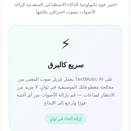
اختبر قوة تكنولوجيا الذكاء الاصطناعي المتقدمة لإزالة
الأصوات بصوت احترافي نتائجها
⚡
سريع كالبرق
يعمل مُزيل صوت المغني من TextMusic AI على
معالجة مقطوعاتك الموسيقية في ثوانٍ. لا مزيد من
الانتظار لساعات — قم بإزالة الأصوات من أي أغنية
فورًا وارجع إلى الإبداع.
إزالة الغناء في ثوانٍ