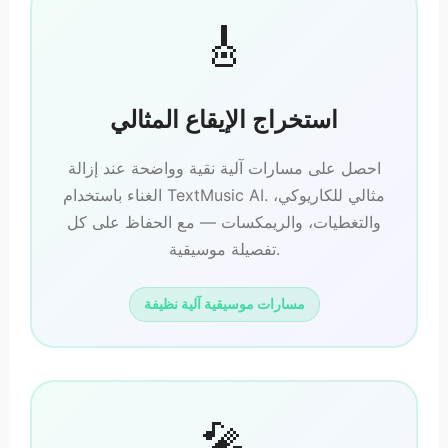
🎸
استخراج الإيقاع المثالي
احصل على مسارات آلية نقية وواضحة عند إزالة
الغناء باستخدام TextMusic AI. مثالي للكاريوكي،
والتغطيات، والريمكسات — مع الحفاظ على كل
تفصيلة موسيقية.
مسارات موسيقية آلية نظيفة
🎤