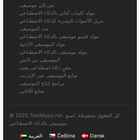
نص إلى موسيقى
مولد كلمات أغاني بالذكاء الاصطناعي
مزيل الأصوات البشرية للذكاء الاصطناعي
مدد الموسيقى
مولد فيديو موسيقي بالذكاء الاصطناعي
مولد الموسيقى الأداتية
مولد موسيقى بالذكاء الاصطناعي
الموسيقى من النص
مغنٍ ذكاء اصطناعي يغني
صانع الموسيقى عبر الإنترنت
برنامج إنتاج الموسيقى
صانع الأغاني
© 2025 TextMusic.net. كل الحقوق محفوظة. اصنع
موسيقى بالذكاء الاصطناعي.
Dansk
Čeština
العربية