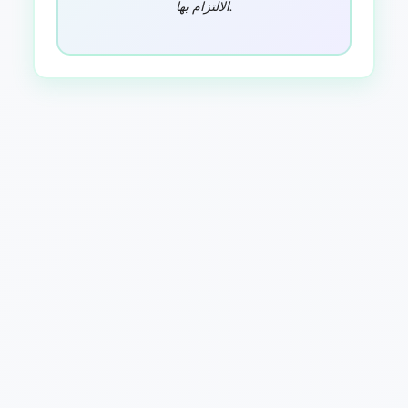
الالتزام بها.