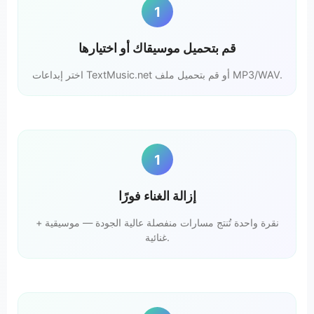
1
قم بتحميل موسيقاك أو اختيارها
اختر إبداعات TextMusic.net أو قم بتحميل ملف MP3/WAV.
1
إزالة الغناء فورًا
نقرة واحدة تُنتج مسارات منفصلة عالية الجودة — موسيقية +
غنائية.