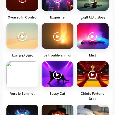
ويحكِ يا ليلةَ الهجرِ
Exquisite
Owasso In Control
Mist
ce trouble en moi
رفیق خوش‌صدا
Vers le Sommet
Sassy Cat
Chiefs Fortune
Drop