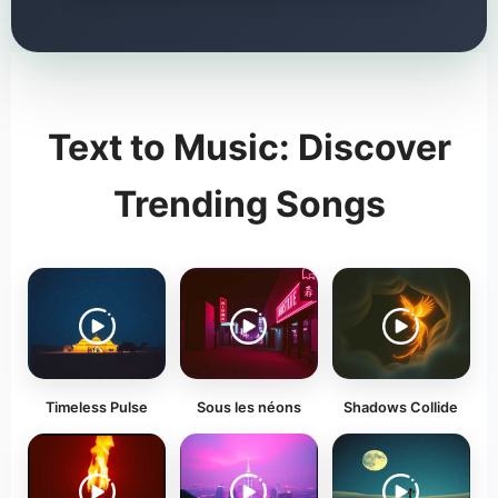
Text to Music: Discover
Trending Songs
Timeless Pulse
Sous les néons
Shadows Collide