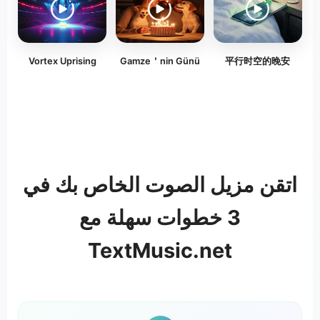
Vortex Uprising
Gamze＇nin Günü
平行时空的晚安
اتقن مزيل الصوت الخاص بك في
3 خطوات سهلة مع
TextMusic.net