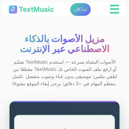
☰
TextMusic
ابدأ الآن
مزيل الأصوات بالذكاء
الاصطناعي عبر الإنترنت
تقسّم TextMusic الأصوات المغناة بسرعة — استخدم
مقطعًا من TextMusic أو ارفع ملف الصوت الخاص بك
لتلقي ملفين: موسيقى بدون غناء وصوت منفصل. تكتمل
معظم المهام في ~3 دقائق؛ يرجى إبقاء الموقع مفتوحًا.